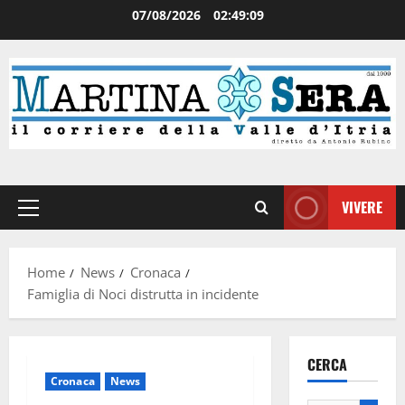
07/08/2026
02:49:09
VIVERE
Home
News
Cronaca
Famiglia di Noci distrutta in incidente
CERCA
Cronaca
News