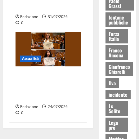
consegnati i Baschi Blu ai
Paolo
Grassi
15 nuovi Fucilieri dell’Aria
fontane
Redazione
31/07/2026
pubbliche
0
Forza
Italia
Franco
Ancona
Attualità
Gianfranco
Chiarelli
Due giovani di Martina
Franca tra le eccellenze
Ilva
universitarie italiane:
incidente
premiate a Montecitorio
Lc
Redazione
24/07/2026
Solito
0
Lega
pro
Martina