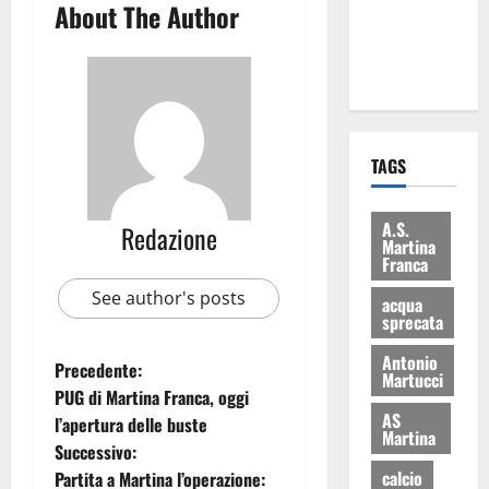
About The Author
ai 15 nuovi
Fucilieri
dell’Aria
TAGS
A.S.
Redazione
Martina
Franca
See author's posts
acqua
sprecata
Antonio
Precedente:
Martucci
PUG di Martina Franca, oggi
AS
l’apertura delle buste
Martina
Successivo:
calcio
Partita a Martina l’operazione: