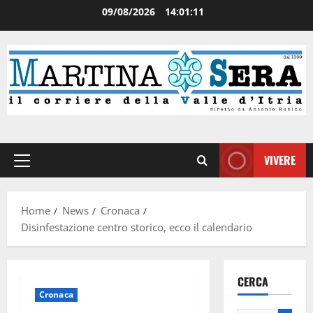
09/08/2026
14:01:11
VIVERE
Home
News
Cronaca
Disinfestazione centro storico, ecco il calendario
CERCA
Cronaca