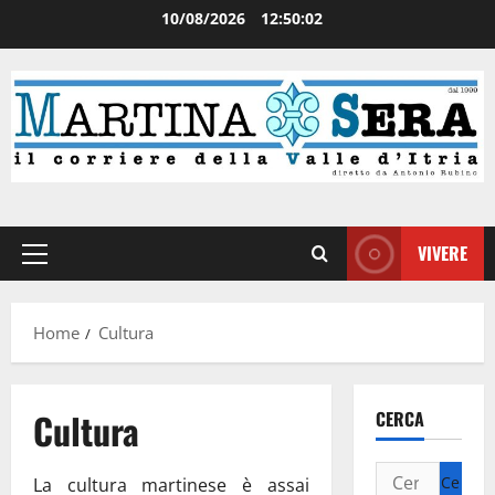
10/08/2026
12:50:02
VIVERE
Home
Cultura
Cultura
CERCA
La cultura martinese è assai