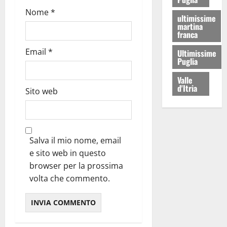
Nome
*
ultimissime
martina
franca
Email
*
Ultimissime
Puglia
Valle
d'Itria
Sito web
Salva il mio nome, email
e sito web in questo
browser per la prossima
volta che commento.