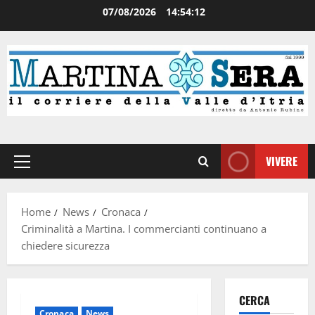
07/08/2026
14:54:13
VIVERE
Home
News
Cronaca
Criminalità a Martina. I commercianti continuano a
chiedere sicurezza
CERCA
Cronaca
News