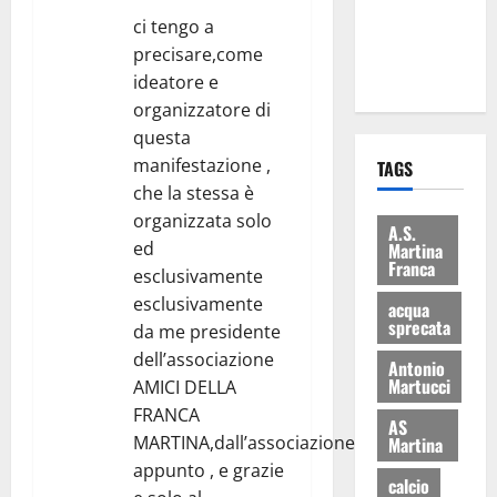
ai 15 nuovi
ci tengo a
Fucilieri
precisare,come
dell’Aria
ideatore e
organizzatore di
questa
manifestazione ,
TAGS
che la stessa è
organizzata solo
A.S.
ed
Martina
Franca
esclusivamente
esclusivamente
acqua
sprecata
da me presidente
dell’associazione
Antonio
Martucci
AMICI DELLA
FRANCA
AS
MARTINA,dall’associazione
Martina
appunto , e grazie
calcio