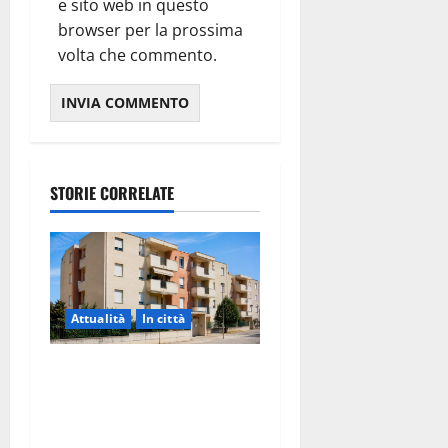
e sito web in questo
browser per la prossima
volta che commento.
STORIE CORRELATE
Attualità
In città
Il Comune di Martina Franca
pubblica il bando alloggi
ERP 2026: domande dal 26
agosto