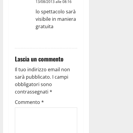
13/08/2013 alle 08:16
lo spettacolo sarà
visibile in maniera
gratuita
RISPONDI
Lascia un commento
Il tuo indirizzo email non
sarà pubblicato.
I campi
obbligatori sono
contrassegnati
*
Commento
*