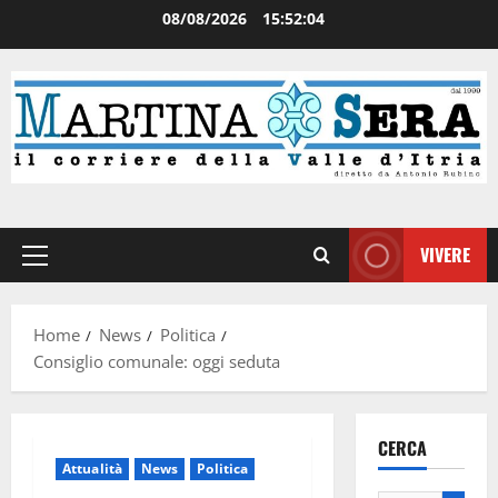
08/08/2026
15:52:04
VIVERE
Home
News
Politica
Consiglio comunale: oggi seduta
CERCA
Attualità
News
Politica