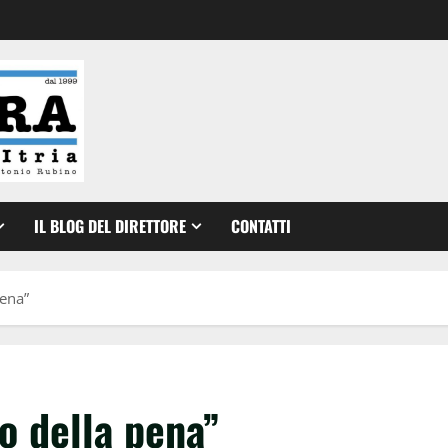
IL BLOG DEL DIRETTORE
CONTATTI
pena”
o della pena”