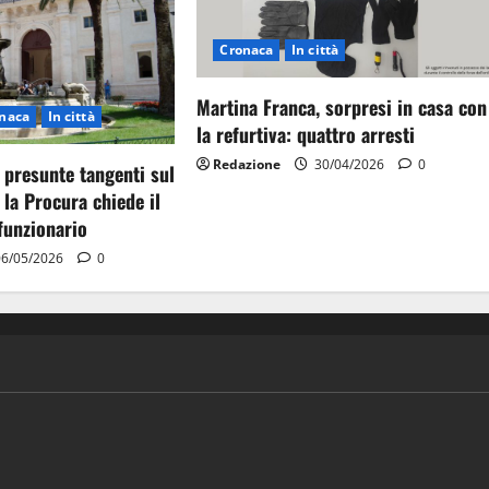
Cronaca
In città
Martina Franca, sorpresi in casa con
naca
In città
la refurtiva: quattro arresti
Redazione
30/04/2026
0
 presunte tangenti sul
 la Procura chiede il
funzionario
6/05/2026
0