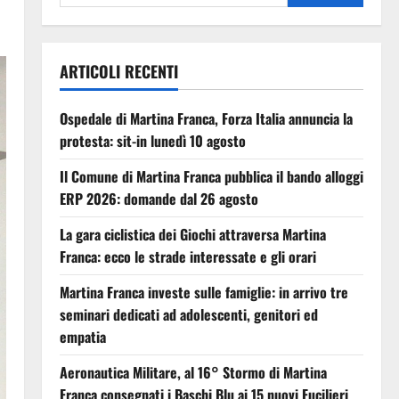
ARTICOLI RECENTI
Ospedale di Martina Franca, Forza Italia annuncia la
protesta: sit-in lunedì 10 agosto
Il Comune di Martina Franca pubblica il bando alloggi
ERP 2026: domande dal 26 agosto
La gara ciclistica dei Giochi attraversa Martina
Franca: ecco le strade interessate e gli orari
Martina Franca investe sulle famiglie: in arrivo tre
seminari dedicati ad adolescenti, genitori ed
empatia
Aeronautica Militare, al 16° Stormo di Martina
Franca consegnati i Baschi Blu ai 15 nuovi Fucilieri