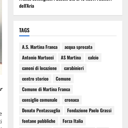
dell’Aria
TAGS
A.S. Martina Franca
acqua sprecata
Antonio Martucci
AS Martina
calcio
canoni di locazione
carabinieri
centro storico
Comune
r
Comune di Martina Franca
consiglio comunale
cronaca
Donato Pentassuglia
Fondazione Paolo Grassi
e
fontane pubbliche
Forza Italia
i