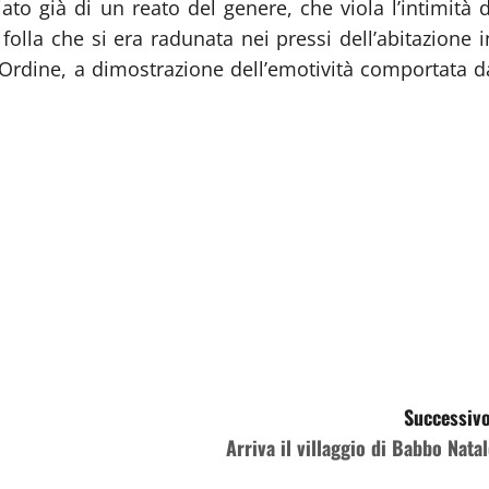
to già di un reato del genere, che viola l’intimità d
folla che si era radunata nei pressi dell’abitazione i
l’Ordine, a dimostrazione dell’emotività comportata d
Successivo
Arriva il villaggio di Babbo Natal