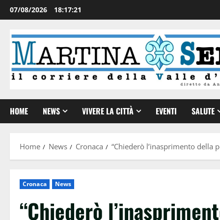
07/08/2026
18:17:22
HOME
NEWS
VIVERE LA CITTÀ
EVENTI
SALUTE
Home
News
Cronaca
“Chiederò l’inasprimento della 
Cronaca
News
“Chiederò l’inaspriment