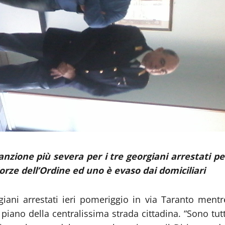
anzione più severa per i tre georgiani arrestati pe
Forze dell’Ordine ed uno è evaso dai domiciliari
rgiani arrestati ieri pomeriggio in via Taranto mentr
iano della centralissima strada cittadina. “Sono tutt