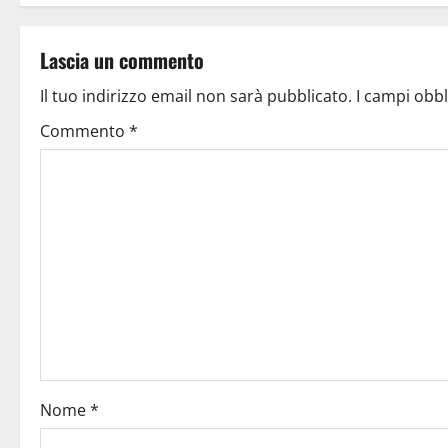
Lascia un commento
Il tuo indirizzo email non sarà pubblicato.
I campi obb
Commento
*
Nome
*