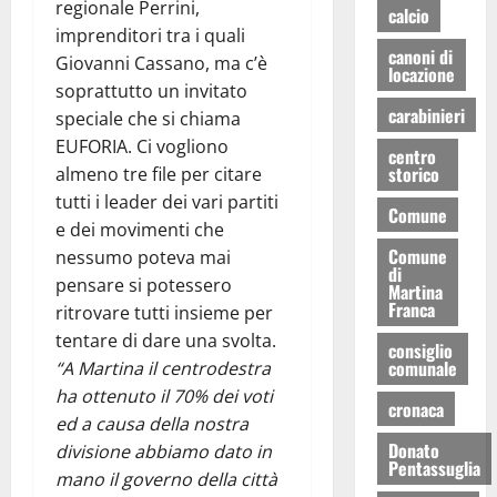
regionale Perrini,
calcio
imprenditori tra i quali
canoni di
Giovanni Cassano, ma c’è
locazione
soprattutto un invitato
carabinieri
speciale che si chiama
EUFORIA. Ci vogliono
centro
storico
almeno tre file per citare
tutti i leader dei vari partiti
Comune
e dei movimenti che
Comune
nessumo poteva mai
di
pensare si potessero
Martina
Franca
ritrovare tutti insieme per
tentare di dare una svolta.
consiglio
comunale
“A Martina il centrodestra
ha ottenuto il 70% dei voti
cronaca
ed a causa della nostra
Donato
divisione abbiamo dato in
Pentassuglia
mano il governo della città