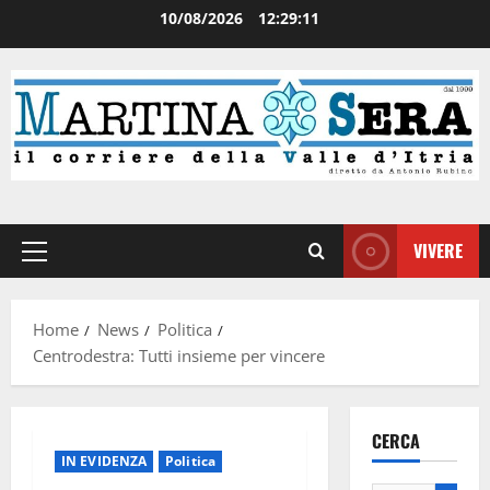
10/08/2026
12:29:11
VIVERE
Home
News
Politica
Centrodestra: Tutti insieme per vincere
CERCA
IN EVIDENZA
Politica