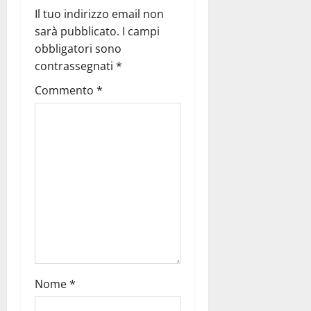
Il tuo indirizzo email non
sarà pubblicato.
I campi
obbligatori sono
contrassegnati
*
Commento
*
Nome
*