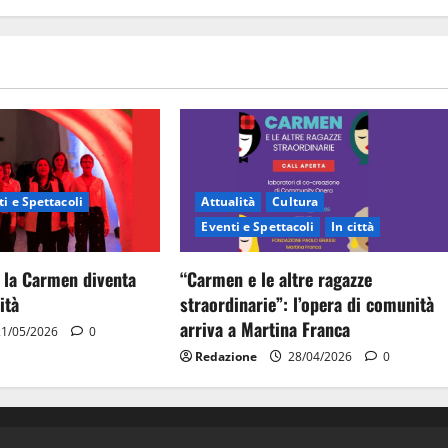
i e Spettacoli
Attualità
Cultura
Eventi e Spettacoli
In città
 la Carmen diventa
“Carmen e le altre ragazze
ità
straordinarie”: l’opera di comunità
arriva a Martina Franca
1/05/2026
0
Redazione
28/04/2026
0