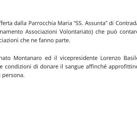
ferta dalla Parrocchia Maria “SS. Assunta” di Contrad
dinamento Associazioni Volontariato) che può contar
ciazioni che ne fanno parte.
Donato Montanaro ed il vicepresidente Lorenzo Basil
e condizioni di donare il sangue affinché approfittin
a persona.