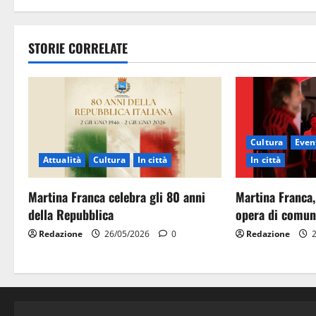
STORIE CORRELATE
Cultura
Event
Attualità
Cultura
In città
In città
Martina Franca celebra gli 80 anni
Martina Franca,
della Repubblica
opera di comun
Redazione
26/05/2026
0
Redazione
2