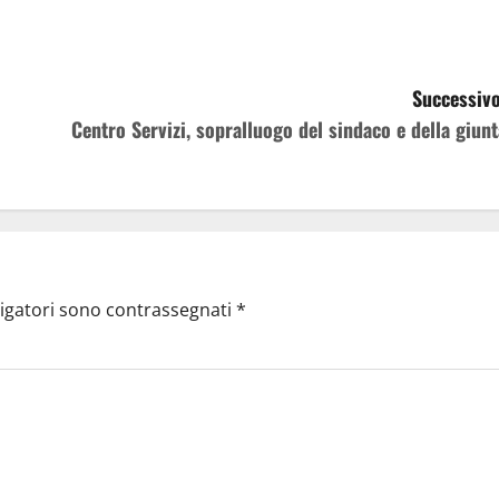
Successivo
Centro Servizi, sopralluogo del sindaco e della giunt
ligatori sono contrassegnati
*