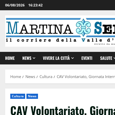
06/08/2026
16:23:43
HOME
NEWS
VIVERE LA CITTÀ
EVENTI
SALUTE
Home
News
Cultura
CAV Volontariato, Giornata Inter
Cultura
News
CAV Volontariato, Giorn