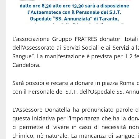
L’associazione Gruppo FRATRES donatori totali 
dell’Assessorato ai Servizi Sociali e ai Servizi 
Sangue”. La manifestazione è prevista per il 2 f
Candelora.
Sarà possibile recarsi a donare in piazza Roma d
con il Personale del S.I.T. dell’Ospedale SS. Ann
L’Assessore Donatella ha pronunciato parole 
questa iniziativa per l’importanza che ha la don
ci permette di vivere in caso di necessità no
chimico, nè naturale. La mancanza di sangue, i