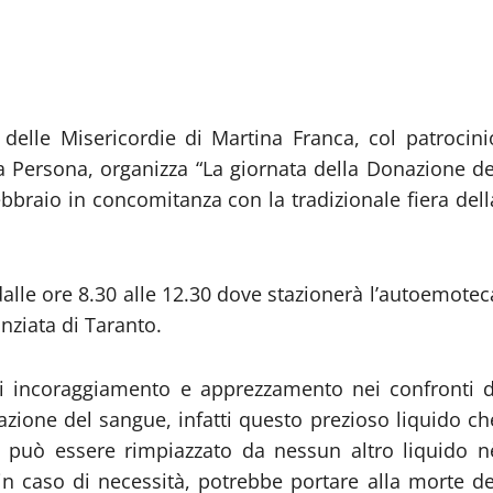
delle Misericordie di Martina Franca, col patrocini
alla Persona, organizza “La giornata della Donazione de
ebbraio in concomitanza con la tradizionale fiera dell
alle ore 8.30 alle 12.30 dove stazionerà l’autoemotec
unziata di Taranto.
di incoraggiamento e apprezzamento nei confronti d
azione del sangue, infatti questo prezioso liquido ch
n può essere rimpiazzato da nessun altro liquido n
n caso di necessità, potrebbe portare alla morte de