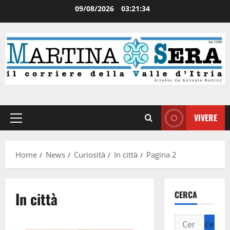
09/08/2026
03:21:35
VIVERE
Home
News
Curiosità
In città
Pagina 2
In città
CERCA