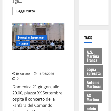
agli...
ai 15 nuovi
Fucilieri
Leggi tutto
dell’Aria
TAGS
Eventi e Spettacoli
In città
A.S.
Martina
La Fanfara dell’Aeronautica
Franca
Militare suona in piazza a
Martina Franca
acqua
sprecata
Redazione
16/06/2026
0
Antonio
Martucci
Domenica 21 giugno, alle
20.00, piazza XX Settembre
AS
Martina
ospita il concerto della
Fanfara del Comando
calcio