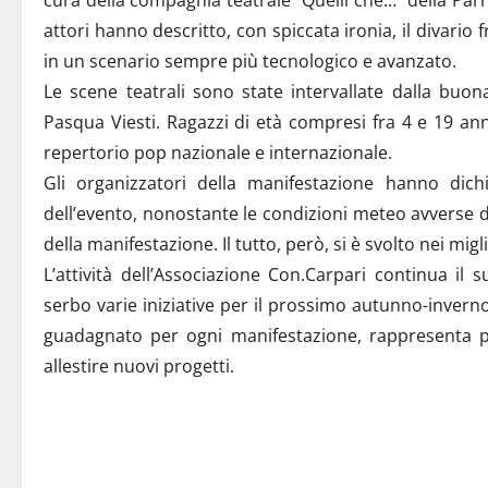
attori hanno descritto, con spiccata ironia, il divari
in un scenario sempre più tecnologico e avanzato.
Le scene teatrali sono state intervallate dalla buo
Pasqua Viesti. Ragazzi di età compresi fra 4 e 19 ann
repertorio pop nazionale e internazionale.
Gli organizzatori della manifestazione hanno dich
dell’evento, nonostante le condizioni meteo avverse 
della manifestazione. Il tutto, però, si è svolto nei migl
L’attività dell’Associazione Con.Carpari continua il 
serbo varie iniziative per il prossimo autunno-invern
guadagnato per ogni manifestazione, rappresenta pe
allestire nuovi progetti.