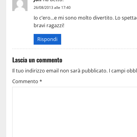
26/08/2013 alle 17:40
Io c’ero…e mi sono molto divertito. Lo spetta
bravi ragazzi!
Rispondi
Lascia un commento
Il tuo indirizzo email non sarà pubblicato.
I campi obb
Commento
*