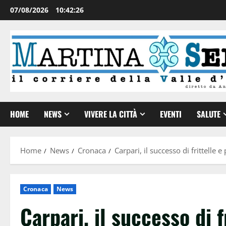
07/08/2026
10:42:27
HOME
NEWS
VIVERE LA CITTÀ
EVENTI
SALUTE
Home
News
Cronaca
Carpari, il successo di frittelle e
Cronaca
News
Carpari, il successo di f