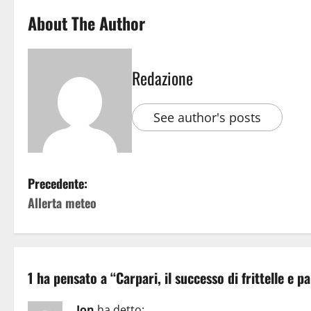
About The Author
Redazione
See author's posts
Precedente:
Allerta meteo
1 ha pensato a “
Carpari, il successo di frittelle e p
Jon
ha detto: