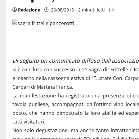
Redazione
26/08/2013
2 minuti letti
1
Di seguito un comunicato diffuso dall’associazi
Si è conclusa con successo la 1^ Sagra di “Frittelle e 
e inserito nella rassegna estiva di “E…state Con. Carp
Carpari di Martina Franca.
La manifestazione ha registrato una presenza di cir
tavola pugliese, accompagnati dall’ottimo vino local
posto, che hanno dimostrato la loro abilità ed esperi
tutti visitatori.
Non solo degustazione, ma anche tanto intrattenimen
cura della compagnia teatrale “Quelli che…” della Par