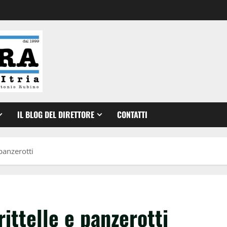
IL BLOG DEL DIRETTORE
CONTATTI
 panzerotti
rittelle e panzerotti