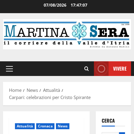
07/08/2026
17:47:07
VIVERE
Home
News
Attualità
Carpari: celebrazioni per Cristo Spirante
CERCA
Attualità
Cronaca
News