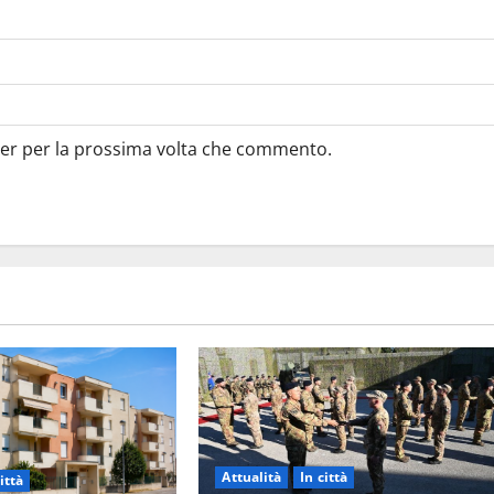
ser per la prossima volta che commento.
Attualità
In città
ittà