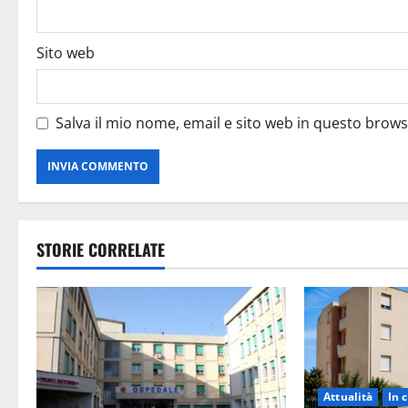
Sito web
Salva il mio nome, email e sito web in questo brow
STORIE CORRELATE
Attualità
In c