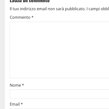
Il tuo indirizzo email non sarà pubblicato.
I campi obb
Commento
*
Nome
*
Email
*