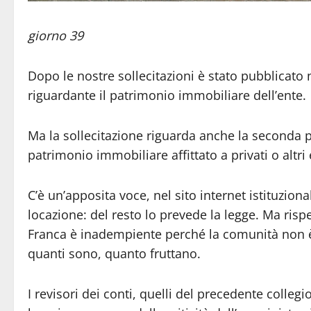
giorno 39
Dopo le nostre sollecitazioni è stato pubblicato 
riguardante il patrimonio immobiliare dell’ente.
Ma la sollecitazione riguarda anche la seconda pa
patrimonio immobiliare affittato a privati o altri 
C’è un’apposita voce, nel sito internet istituzion
locazione: del resto lo prevede la legge. Ma ris
Franca è inadempiente perché la comunità non è m
quanti sono, quanto fruttano.
I revisori dei conti, quelli del precedente colleg