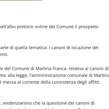
nell’albo pretorio online del Comune il prospetto
rte di quella tematica: i canoni di locazione del
enti.
ale del Comune di Martina Franca, relativa ai canoni di
petto alla legge, l’amministrazione comunale di Martin
essa al corrente della consistenza degli affitti:
io, evidenziarono che la questione dei canoni di