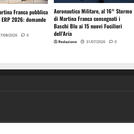
Aeronautica Militare, al 16° Stormo
artina Franca pubblica
di Martina Franca consegnati i
gi ERP 2026: domande
Baschi Blu ai 15 nuovi Fucilieri
dell’Aria
7/08/2026
0
Redazione
31/07/2026
0