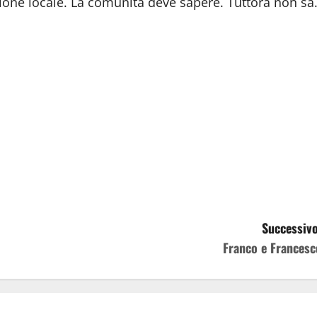
zione locale. La comunità deve sapere. Tuttora non sa
Successivo
Franco e Francesc