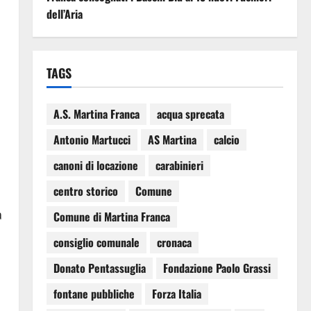
dell’Aria
TAGS
A.S. Martina Franca
acqua sprecata
Antonio Martucci
AS Martina
calcio
canoni di locazione
carabinieri
centro storico
Comune
a
Comune di Martina Franca
consiglio comunale
cronaca
Donato Pentassuglia
Fondazione Paolo Grassi
fontane pubbliche
Forza Italia