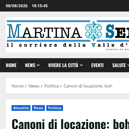
08/08/2026
18:15:46
HOME
NEWS
VIVERE LA CITTÀ
EVENTI
SALUTE
Home
News
Politica
Canoni di locazione: boh
Attualità
News
Politica
Canoni di locazione: bo