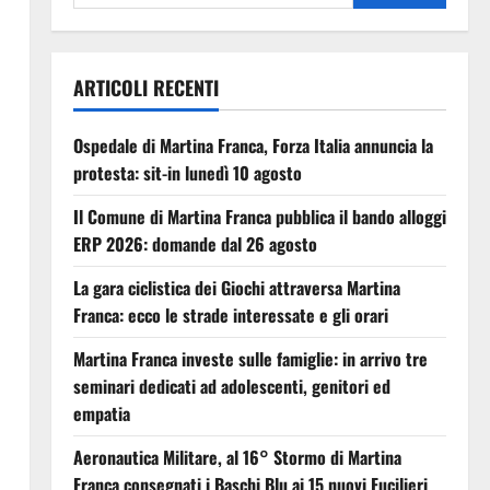
ARTICOLI RECENTI
Ospedale di Martina Franca, Forza Italia annuncia la
protesta: sit-in lunedì 10 agosto
Il Comune di Martina Franca pubblica il bando alloggi
ERP 2026: domande dal 26 agosto
La gara ciclistica dei Giochi attraversa Martina
Franca: ecco le strade interessate e gli orari
Martina Franca investe sulle famiglie: in arrivo tre
seminari dedicati ad adolescenti, genitori ed
empatia
Aeronautica Militare, al 16° Stormo di Martina
Franca consegnati i Baschi Blu ai 15 nuovi Fucilieri