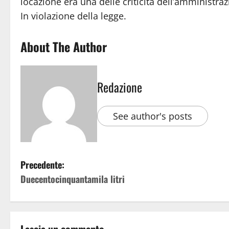
locazione era una delle criticità dell’amministra
In violazione della legge.
About The Author
Redazione
See author's posts
Precedente:
Duecentocinquantamila litri
Lascia un commento