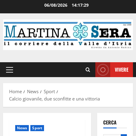
06/08/2026
14:17:30
VIVERE
Home
News
Sport
Calcio giovanile, due sconfitte e una vittoria
CERCA
News
Sport