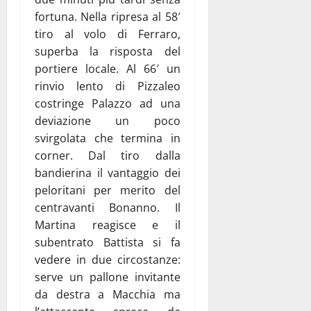
fortuna. Nella ripresa al 58′
tiro al volo di Ferraro,
superba la risposta del
portiere locale. Al 66′ un
rinvio lento di Pizzaleo
costringe Palazzo ad una
deviazione un poco
svirgolata che termina in
corner. Dal tiro dalla
bandierina il vantaggio dei
peloritani per merito del
centravanti Bonanno. Il
Martina reagisce e il
subentrato Battista si fa
vedere in due circostanze:
serve un pallone invitante
da destra a Macchia ma