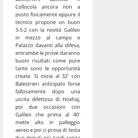
Collocola ancora non a
posto fisicamente eppure il
tecnico propone un buon
3-5-2 con la novità Galileo
in mezzo al campo e
Palazzo davanti alla difesa,
entrambe le prove daranno
buoni risultati come pure
tante sono le opportunità
create. Si inizia al 32′ con
Balestrieri anticipato forse
fallosamente dopo una
uscita difettosa di Hoxhaj,
poi due occasioni con
Galileo che prima al 40′
mette alto in palleggio
aereo e poi ci prova di testa
due minuti più tardi senza