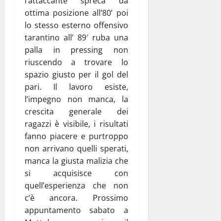
l’attaccante spreca da
ottima posizione all’80’ poi
lo stesso esterno offensivo
tarantino all’ 89′ ruba una
palla in pressing non
riuscendo a trovare lo
spazio giusto per il gol del
pari. Il lavoro esiste,
l’impegno non manca, la
crescita generale dei
ragazzi è visibile, i risultati
fanno piacere e purtroppo
non arrivano quelli sperati,
manca la giusta malizia che
si acquisisce con
quell’esperienza che non
c’è ancora. Prossimo
appuntamento sabato a