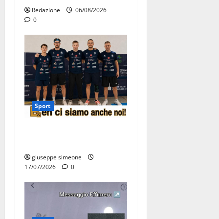
Redazione
06/08/2026
0
Sport
Olimpia Martina, doppio
salto nei vertici nazionali
giuseppe simeone
17/07/2026
0