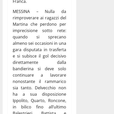
Franca.
MESSINA – Nulla da
rimproverare ai ragazzi del
Martina che perdono per
imprecisione sotto rete:
quando si sprecano
almeno sei occasioni in una
gara disputata in trasferta
e si subisce il gol decisivo
direttamente dalla
bandierina si deve solo
continuare a lavorare
nonostante il rammarico
sia tanto. Delvecchio non
ha a sua disposizione
Ippolito, Quarto, Roncone,
in bilico fino all’ultimo
Balestrieri, Battista e