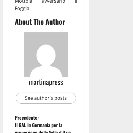
Mottola avversario il
Foggia.
About The Author
martinapress
See author's posts
Precedente:
Il GAL in Germania per la
promozione della Valle d’Itria