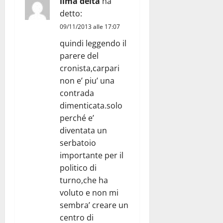
lima delta
ha
detto:
09/11/2013 alle 17:07
quindi leggendo il
parere del
cronista,carpari
non e’ piu’ una
contrada
dimenticata.solo
perché e’
diventata un
serbatoio
importante per il
politico di
turno,che ha
voluto e non mi
sembra’ creare un
centro di