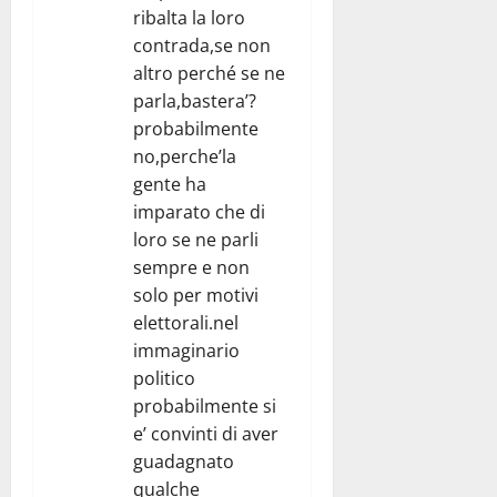
ribalta la loro
contrada,se non
altro perché se ne
parla,bastera’?
probabilmente
no,perche’la
gente ha
imparato che di
loro se ne parli
sempre e non
solo per motivi
elettorali.nel
immaginario
politico
probabilmente si
e’ convinti di aver
guadagnato
qualche