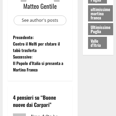
Matteo Gentile
ultimissime
martina
franca
See author's posts
Ultimissime
Puglia
Precedente:
Valle
Contro il Melfi per sfatare il
d'Itria
tabù trasferta
Successivo:
Il Popolo d’Italia si presenta a
Martina Franca
4 pensieri su “
Buone
nuove dai Carpari
”