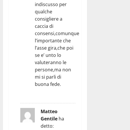
indiscusso per
qualche
consigliere a
caccia di
consensi,comunque
l’importante che
l’asse gira,che poi
se e’ unto lo
valuteranno le
persone,ma non
mi si parli di
buona fede.
RISPONDI
Matteo
Gentile
ha
detto: