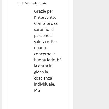
10/11/2013 alle 15:47
Grazie per
l’intervento.
Come lei dice,
saranno le
persone a
valutare. Per
quanto
concerne la
buona fede, bé
là entra in
gioco la
coscienza
individuale.
MG
RISPONDI