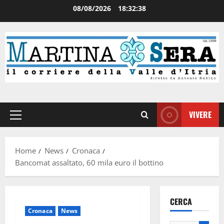
08/08/2026
18:32:38
VIVERE
Home
News
Cronaca
Bancomat assaltato, 60 mila euro il bottino
CERCA
Cronaca
News