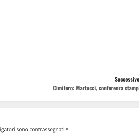
Successivo
Cimitero: Martucci, conferenza stamp
ligatori sono contrassegnati
*