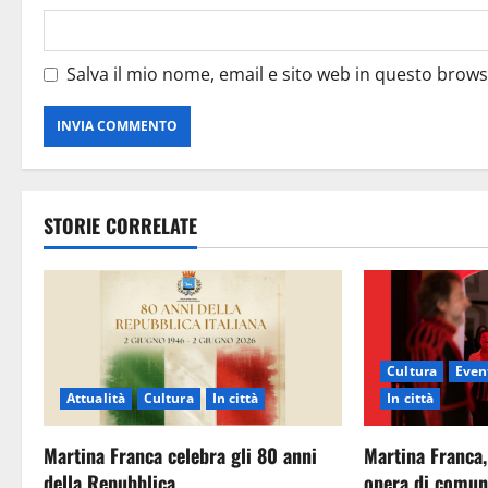
Salva il mio nome, email e sito web in questo brow
STORIE CORRELATE
Cultura
Event
Attualità
Cultura
In città
In città
Martina Franca celebra gli 80 anni
Martina Franca,
della Repubblica
opera di comun