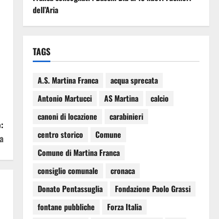
dell’Aria
TAGS
A.S. Martina Franca
acqua sprecata
Antonio Martucci
AS Martina
calcio
canoni di locazione
carabinieri
:
centro storico
Comune
a
Comune di Martina Franca
consiglio comunale
cronaca
Donato Pentassuglia
Fondazione Paolo Grassi
fontane pubbliche
Forza Italia