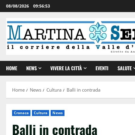
08/08/2026
09:56:54
HOME
NEWS
VIVERE LA CITTÀ
EVENTI
SALUTE
Home
News
Cultura
Balli in contrada
Cronaca
Cultura
News
Balli in contrada