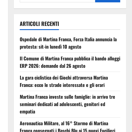
ARTICOLI RECENTI
Ospedale di Martina Franca, Forza Italia annuncia la
protesta: sit-in lunedì 10 agosto
Il Comune di Martina Franca pubblica il bando alloggi
ERP 2026: domande dal 26 agosto
La gara ciclistica dei Giochi attraversa Martina
Franca: ecco le strade interessate e gli orari
Martina Franca investe sulle famiglie: in arrivo tre
seminari dedicati ad adolescenti, genitori ed
empatia
Aeronautica Militare, al 16° Stormo di Martina
Franca consegnati i Baschi Blu ai 15 nuovi Fucilieri