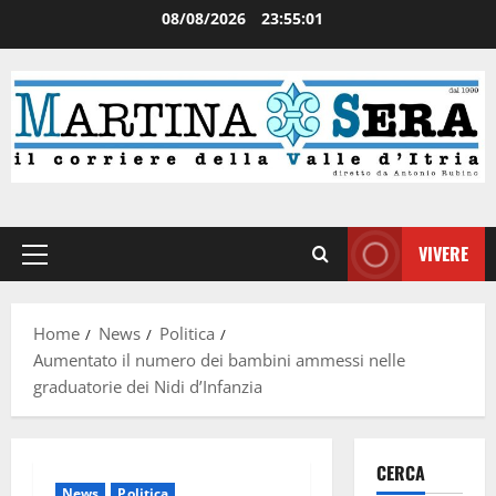
08/08/2026
23:55:02
VIVERE
Home
News
Politica
Aumentato il numero dei bambini ammessi nelle
graduatorie dei Nidi d’Infanzia
CERCA
News
Politica