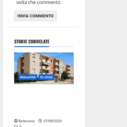
volta che commento.
STORIE CORRELATE
Attualità
In città
Il Comune di Martina Franca
pubblica il bando alloggi
ERP 2026: domande dal 26
agosto
Redazione
07/08/2026
0