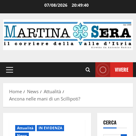
07/08/2026
20:49:41
VIVERE
Home
News
Attualità
Ancona nelle mani di un Scillipoti?
CERCA
Attualità
IN EVIDENZA
News