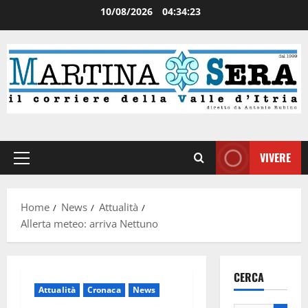
10/08/2026
04:34:24
VIVERE
Home
News
Attualità
Allerta meteo: arriva Nettuno
CERCA
Attualità
Cronaca
News