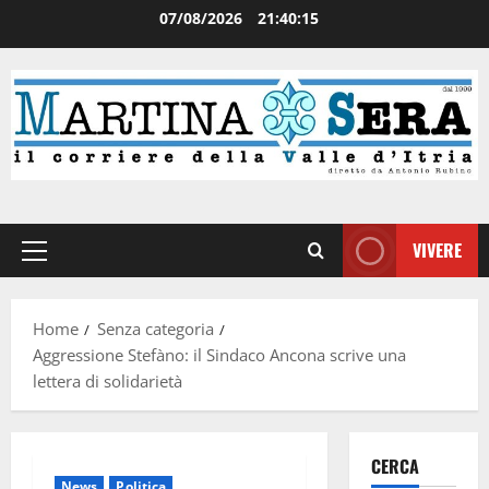
07/08/2026
21:40:15
VIVERE
Home
Senza categoria
Aggressione Stefàno: il Sindaco Ancona scrive una
lettera di solidarietà
CERCA
News
Politica