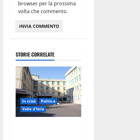
browser per la prossima
volta che commento.
STORIE CORRELATE
In città
Politica
Valle d'Itria
Ospedale di Martina Franca,
Forza Italia annuncia la