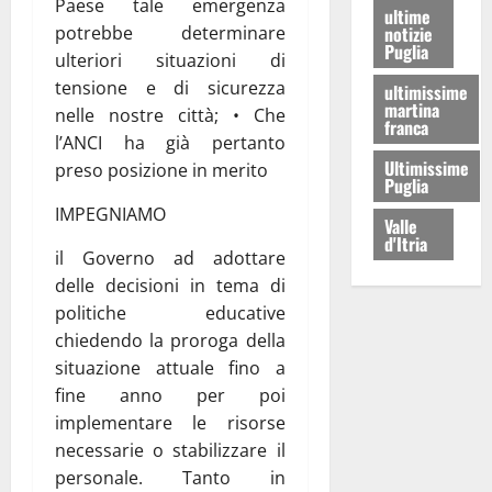
Paese tale emergenza
ultime
potrebbe determinare
notizie
Puglia
ulteriori situazioni di
tensione e di sicurezza
ultimissime
martina
nelle nostre città; • Che
franca
l’ANCI ha già pertanto
Ultimissime
preso posizione in merito
Puglia
IMPEGNIAMO
Valle
d'Itria
il Governo ad adottare
delle decisioni in tema di
politiche educative
chiedendo la proroga della
situazione attuale fino a
fine anno per poi
implementare le risorse
necessarie o stabilizzare il
personale. Tanto in