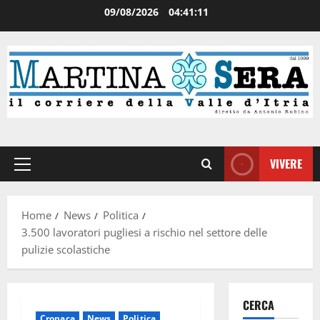
09/08/2026
04:41:11
VIVERE
Home
News
Politica
3.500 lavoratori pugliesi a rischio nel settore delle
pulizie scolastiche
CERCA
Cronaca
News
Politica