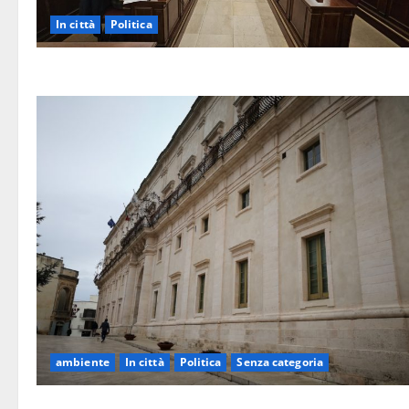
In città
Politica
ambiente
In città
Politica
Senza categoria