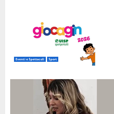
Eventi e Spettacoli
Sport