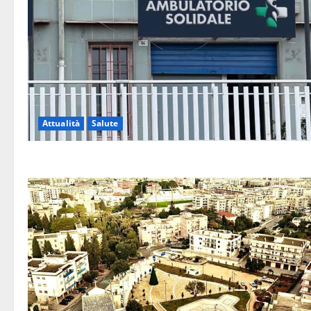
Attualità
Salute