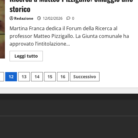
storico
Redazione
12/02/2026
0
Martina Franca dedica il Forum della Ricerca al
professor Matteo Pizzigallo. La Giunta comunale ha
approvato l’intitolazione...
Leggi tutto
1
12
13
14
15
16
Successivo