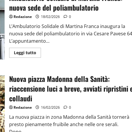
nuova sede del poliambulatorio
Redazione
18/02/2026
0
L’Ambulatorio Solidale di Martina Franca inaugura la
nuova sede del poliambulatorio in via Cesare Pavese 64
L’appuntamento...
Leggi tutto
Nuova piazza Madonna della Sanità:
riaccensione luci a breve, avviati ripristini 
collaudi
Redazione
16/02/2026
0
La nuova piazza in zona Madonna della Sanità tornerà
presto pienamente fruibile anche nelle ore serali.
Dopo...