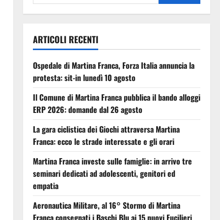
ARTICOLI RECENTI
Ospedale di Martina Franca, Forza Italia annuncia la
protesta: sit-in lunedì 10 agosto
Il Comune di Martina Franca pubblica il bando alloggi
ERP 2026: domande dal 26 agosto
La gara ciclistica dei Giochi attraversa Martina
Franca: ecco le strade interessate e gli orari
Martina Franca investe sulle famiglie: in arrivo tre
seminari dedicati ad adolescenti, genitori ed
empatia
Aeronautica Militare, al 16° Stormo di Martina
Franca consegnati i Baschi Blu ai 15 nuovi Fucilieri