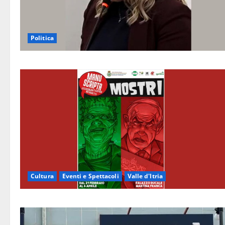
Politica
Cultura
Eventi e Spettacoli
Valle d'Itria