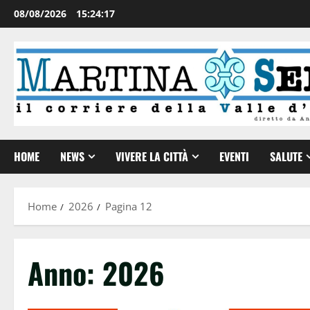
08/08/2026
15:24:18
HOME
NEWS
VIVERE LA CITTÀ
EVENTI
SALUTE
Home
2026
Pagina 12
Anno:
2026