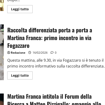
Leggi tutto
Raccolta differenziata porta a porta a
Martina Franca: primo incontro in via
Fogazzaro
Redazione
16/02/2026
0
Questa mattina, alle 9.30, in via Fogazzaro si è tenuto il
primo incontro informativo sulla raccolta differenziata..
Leggi tutto
Martina Franca intitola il Forum della
Ricerca a Matteo Pizzigallo: omaggio allo