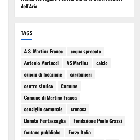
dell’Aria
TAGS
A.S. Martina Franca
acqua sprecata
Antonio Martucci
AS Martina
calcio
canoni di locazione
carabinieri
centro storico
Comune
Comune di Martina Franca
consiglio comunale
cronaca
Donato Pentassuglia
Fondazione Paolo Grassi
fontane pubbliche
Forza Italia