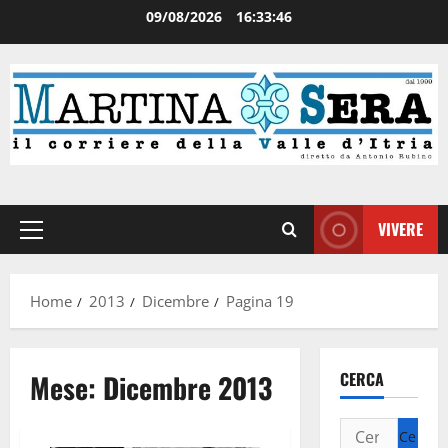
09/08/2026
16:33:46
VIVERE
Home
2013
Dicembre
Pagina 19
Mese:
Dicembre 2013
CERCA