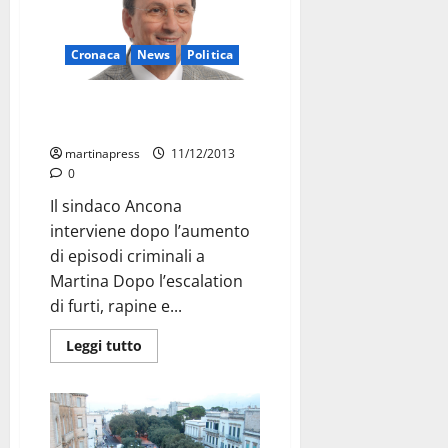
Cronaca
News
Politica
Un’unità anticrimine assegnata
alla nostra città
martinapress
11/12/2013
0
Il sindaco Ancona
interviene dopo l’aumento
di episodi criminali a
Martina Dopo l’escalation
di furti, rapine e...
Leggi tutto