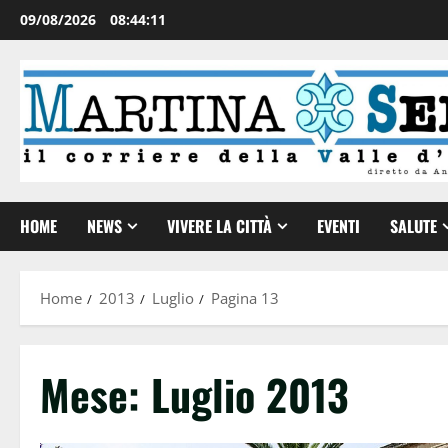
09/08/2026
08:44:13
HOME
NEWS
VIVERE LA CITTÀ
EVENTI
SALUTE
Home
2013
Luglio
Pagina 13
Mese:
Luglio 2013