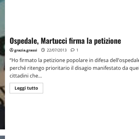
Ospedale, Martucci firma la petizione
grazia.grassi
22/07/2013
1
“Ho firmato la petizione popolare in difesa dell’ospedal
perché ritengo prioritario il disagio manifestato da que
cittadini che...
Leggi tutto