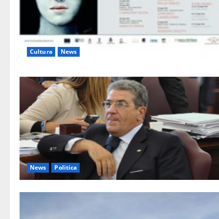
Cultura
News
News
Politica