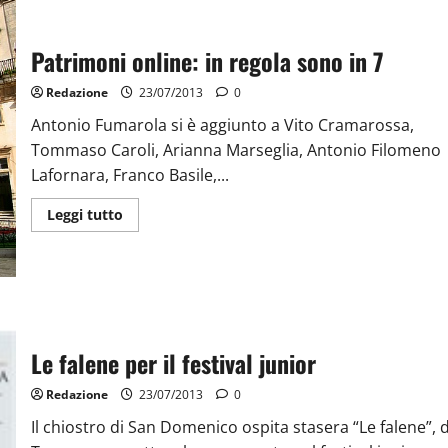
Patrimoni online: in regola sono in 7
Redazione
23/07/2013
0
Antonio Fumarola si è aggiunto a Vito Cramarossa,
Tommaso Caroli, Arianna Marseglia, Antonio Filomeno
Lafornara, Franco Basile,...
Leggi tutto
Le falene per il festival junior
Redazione
23/07/2013
0
Il chiostro di San Domenico ospita stasera “Le falene”, d