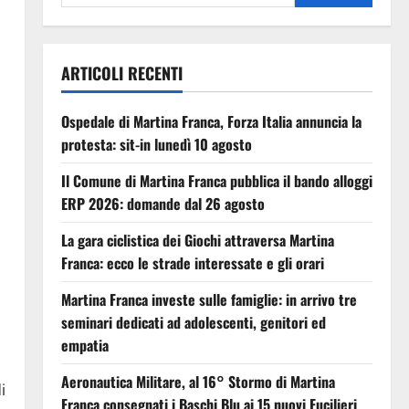
ARTICOLI RECENTI
Ospedale di Martina Franca, Forza Italia annuncia la
protesta: sit-in lunedì 10 agosto
Il Comune di Martina Franca pubblica il bando alloggi
ERP 2026: domande dal 26 agosto
La gara ciclistica dei Giochi attraversa Martina
Franca: ecco le strade interessate e gli orari
Martina Franca investe sulle famiglie: in arrivo tre
seminari dedicati ad adolescenti, genitori ed
empatia
Aeronautica Militare, al 16° Stormo di Martina
i
Franca consegnati i Baschi Blu ai 15 nuovi Fucilieri