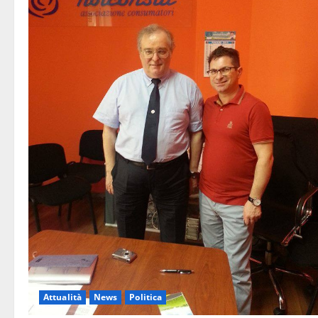
Attualità
News
Politica