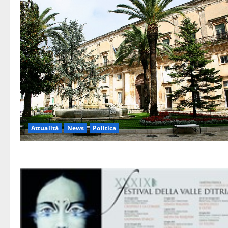
Attualità
News
Politica