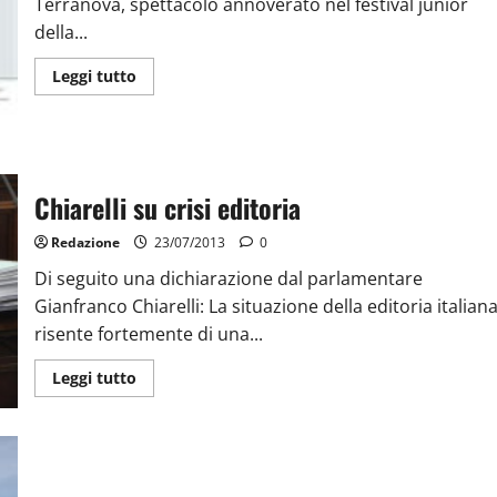
Terranova, spettacolo annoverato nel festival junior
della...
Leggi tutto
Chiarelli su crisi editoria
Redazione
23/07/2013
0
Di seguito una dichiarazione dal parlamentare
Gianfranco Chiarelli: La situazione della editoria italian
risente fortemente di una...
Leggi tutto