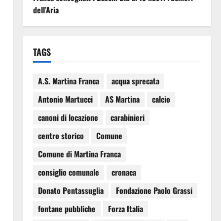
dell’Aria
TAGS
A.S. Martina Franca
acqua sprecata
Antonio Martucci
AS Martina
calcio
canoni di locazione
carabinieri
centro storico
Comune
a
Comune di Martina Franca
consiglio comunale
cronaca
Donato Pentassuglia
Fondazione Paolo Grassi
fontane pubbliche
Forza Italia