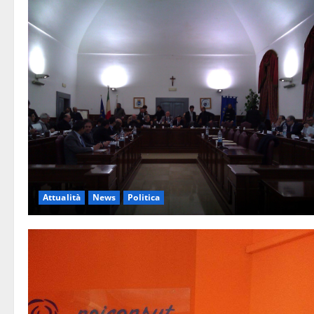
Attualità
News
Politica