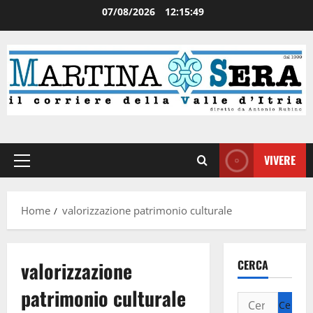
07/08/2026
12:15:49
VIVERE
Home
valorizzazione patrimonio culturale
valorizzazione
CERCA
patrimonio culturale