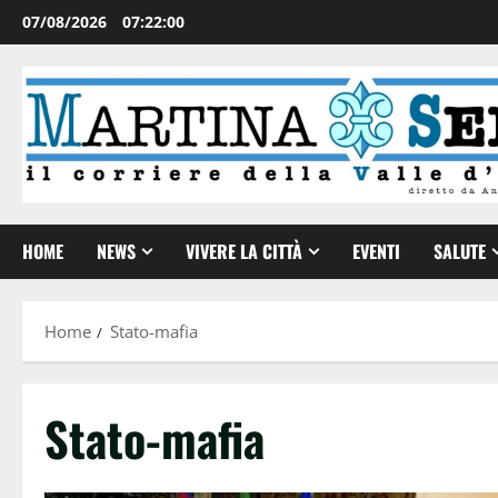
07/08/2026
07:22:00
HOME
NEWS
VIVERE LA CITTÀ
EVENTI
SALUTE
Home
Stato-mafia
Stato-mafia