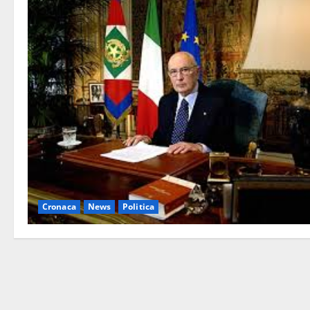
Cronaca
News
Politica