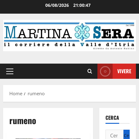
06/08/2026
21:00:47
VIVERE
Home
rumeno
rumeno
CERCA