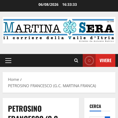
06/08/2026
16:33:33
VIVERE
Home
PETROSINO FRANCESCO (G.C. MARTINA FRANCA)
PETROSINO
CERCA