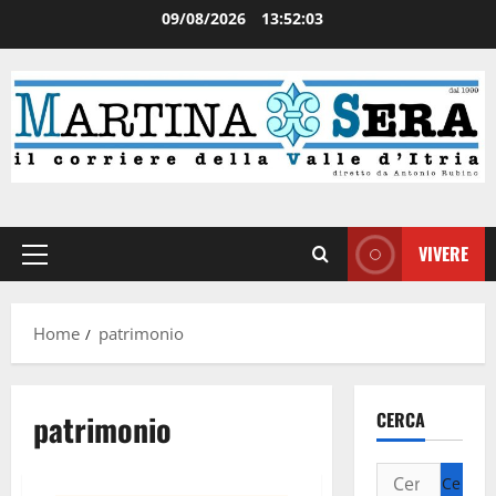
09/08/2026
13:52:03
VIVERE
Home
patrimonio
patrimonio
CERCA