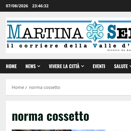
07/08/2026
23:46:33
HOME
NEWS
VIVERE LA CITTÀ
EVENTI
SALUTE
Home
norma cossetto
norma cossetto