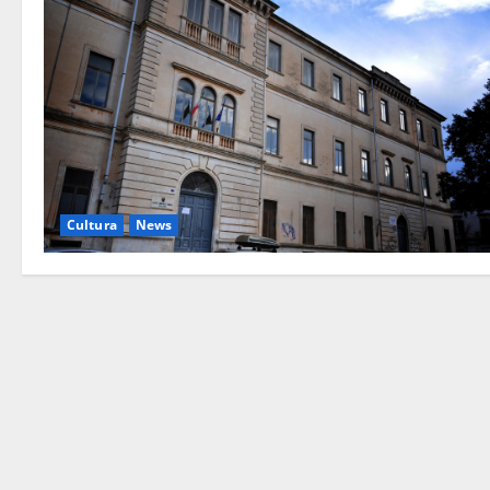
Cultura
News