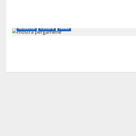
Attualità
Cultura
News