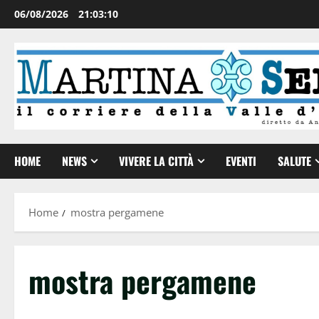
06/08/2026
21:03:11
HOME
NEWS
VIVERE LA CITTÀ
EVENTI
SALUTE
Home
mostra pergamene
mostra pergamene