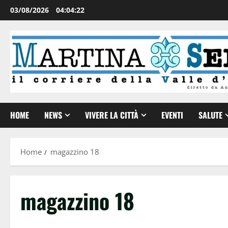
03/08/2026
04:04:23
HOME
NEWS
VIVERE LA CITTÀ
EVENTI
SALUTE
Home
magazzino 18
magazzino 18