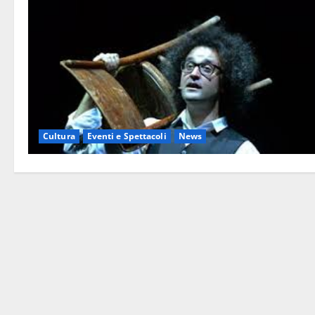
Cultura
Eventi e Spettacoli
News