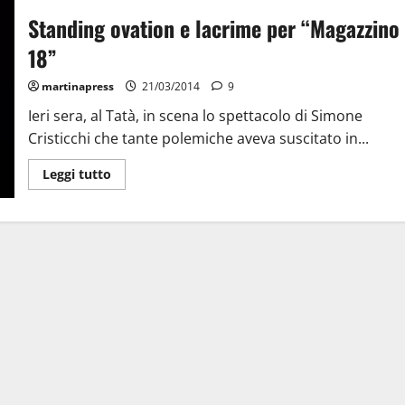
Standing ovation e lacrime per “Magazzino
18”
martinapress
21/03/2014
9
Ieri sera, al Tatà, in scena lo spettacolo di Simone
Cristicchi che tante polemiche aveva suscitato in...
Leggi tutto