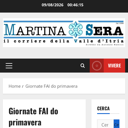
09/08/2026
00:46:15
VIVERE
Home
Giornate FAI do primavera
Giornate FAI do
CERCA
primavera