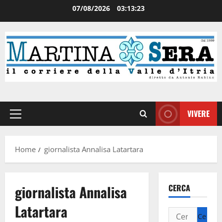
07/08/2026
03:13:24
VIVERE
Home
giornalista Annalisa Latartara
giornalista Annalisa
CERCA
Latartara