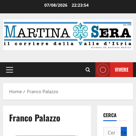
07/08/2026
22:23:55
VIVERE
Home
Franco Palazzo
Franco Palazzo
CERCA