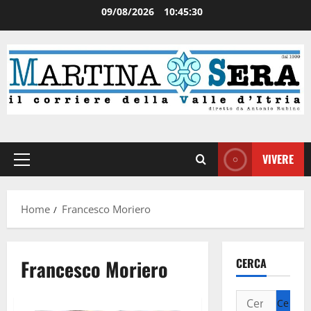
09/08/2026
10:45:31
VIVERE
Home
Francesco Moriero
Francesco Moriero
CERCA