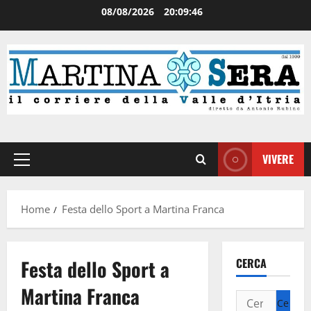
08/08/2026
20:09:46
VIVERE
Home
Festa dello Sport a Martina Franca
Festa dello Sport a
CERCA
Martina Franca