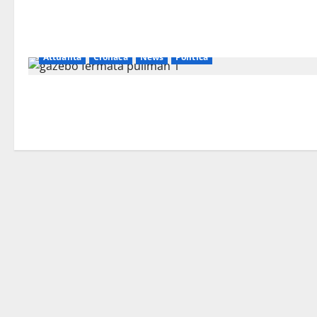
Attualità
Cronaca
News
Politica