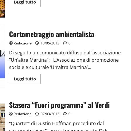
Leggi tutto
Cortometraggio ambientalista
Redazione
13/05/2013
0
Di seguito un comunicato diffuso dall’associazione
“Un’altra Martina”: L’Associazione di promozione
sociale e culturale ‘Un’altra Martina’...
Leggi tutto
Stasera “Fuori programma” al Verdi
Redazione
07/03/2013
0
“Quartet” di Dustin Hoffman preceduto dal
cortometraggio “Terre al margine wasted” di