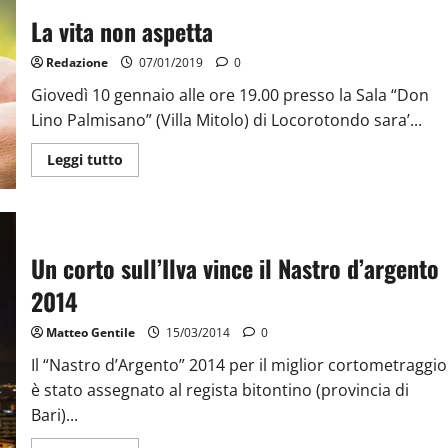
La vita non aspetta
Redazione
07/01/2019
0
Giovedì 10 gennaio alle ore 19.00 presso la Sala “Don
Lino Palmisano” (Villa Mitolo) di Locorotondo sara’...
Leggi tutto
Un corto sull’Ilva vince il Nastro d’argento
2014
Matteo Gentile
15/03/2014
0
Il “Nastro d’Argento” 2014 per il miglior cortometraggio
è stato assegnato al regista bitontino (provincia di
Bari)...