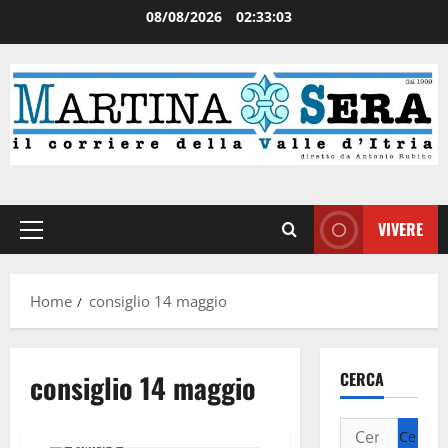
08/08/2026
02:33:03
VIVERE
Home
consiglio 14 maggio
consiglio 14 maggio
CERCA
Politica