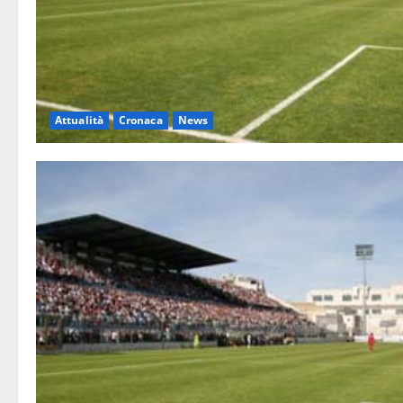
Attualità
Cronaca
News