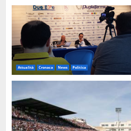
Attualità
Cronaca
News
Politica