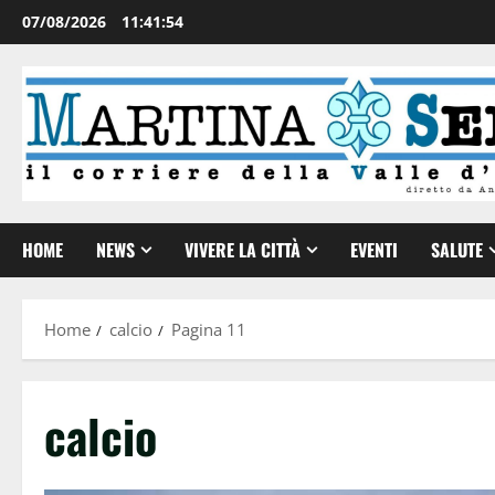
07/08/2026
11:41:56
HOME
NEWS
VIVERE LA CITTÀ
EVENTI
SALUTE
Home
calcio
Pagina 11
calcio