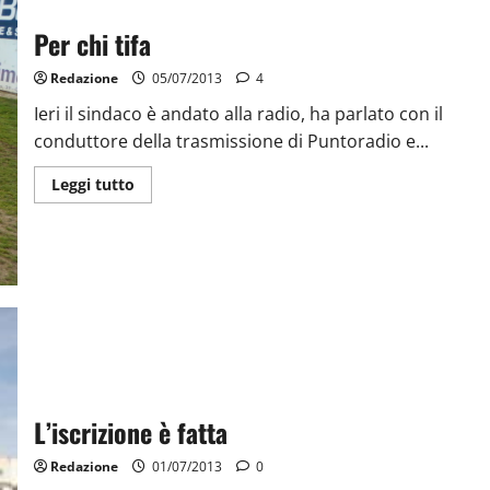
Per chi tifa
Redazione
05/07/2013
4
Ieri il sindaco è andato alla radio, ha parlato con il
conduttore della trasmissione di Puntoradio e...
Leggi tutto
L’iscrizione è fatta
Redazione
01/07/2013
0