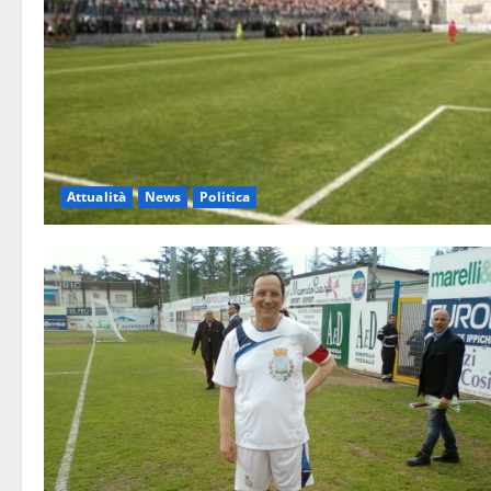
Attualità
News
Politica