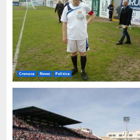
Cronaca
News
Politica