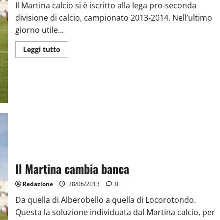
Il Martina calcio si è iscritto alla lega pro-seconda
divisione di calcio, campionato 2013-2014. Nell’ultimo
giorno utile...
Leggi tutto
Il Martina cambia banca
Redazione
28/06/2013
0
Da quella di Alberobello a quella di Locorotondo.
Questa la soluzione individuata dal Martina calcio, per