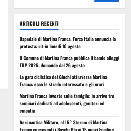
ARTICOLI RECENTI
Ospedale di Martina Franca, Forza Italia annuncia la
protesta: sit-in lunedì 10 agosto
Il Comune di Martina Franca pubblica il bando alloggi
ERP 2026: domande dal 26 agosto
La gara ciclistica dei Giochi attraversa Martina
Franca: ecco le strade interessate e gli orari
Martina Franca investe sulle famiglie: in arrivo tre
seminari dedicati ad adolescenti, genitori ed
empatia
Aeronautica Militare, al 16° Stormo di Martina
Franca consegnati i Baschi Blu ai 15 nuovi Fucilieri