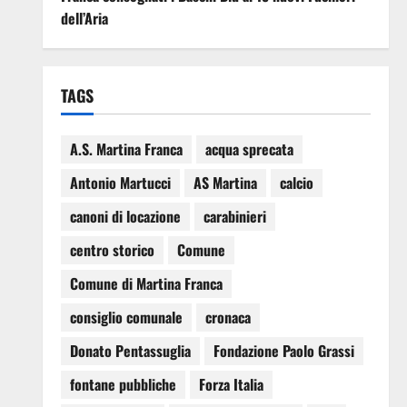
dell’Aria
TAGS
A.S. Martina Franca
acqua sprecata
Antonio Martucci
AS Martina
calcio
canoni di locazione
carabinieri
centro storico
Comune
Comune di Martina Franca
consiglio comunale
cronaca
Donato Pentassuglia
Fondazione Paolo Grassi
fontane pubbliche
Forza Italia