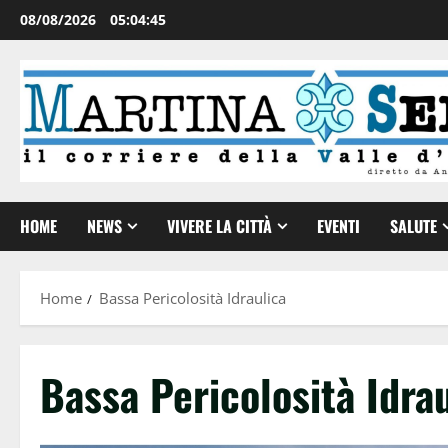
08/08/2026
05:04:45
HOME
NEWS
VIVERE LA CITTÀ
EVENTI
SALUTE
Home
Bassa Pericolosità Idraulica
Bassa Pericolosità Idra