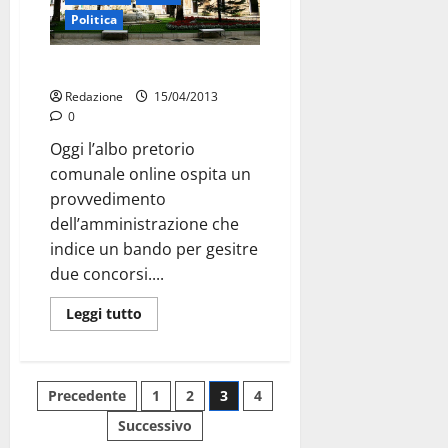
Politica
Bando per gestire concorsi
Redazione
15/04/2013
0
Oggi l’albo pretorio
comunale online ospita un
provvedimento
dell’amministrazione che
indice un bando per gesitre
due concorsi....
Leggi tutto
Precedente
1
2
3
4
Successivo