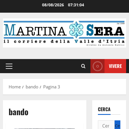
08/08/2026
07:31:04
VIVERE
Home
bando
Pagina 3
bando
CERCA