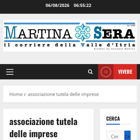
06/08/2026
06:55:22
VIVERE
Home
associazione tutela delle imprese
associazione tutela
CERCA
delle imprese