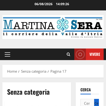
06/08/2026
14:09:27
VIVERE
Home
Senza categoria
Pagina 17
Senza categoria
CERCA