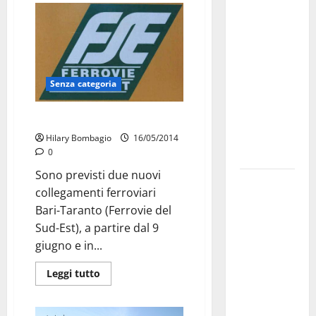
investe
sulle
famiglie: in
arrivo tre
seminari
Senza categoria
dedicati ad
adolescenti,
FSE: nuovi percorsi in prova
genitori ed
Hilary Bombagio
16/05/2014
0
empatia
Sono previsti due nuovi
Aeronautica
collegamenti ferroviari
Militare, al
Bari-Taranto (Ferrovie del
16° Stormo
Sud-Est), a partire dal 9
di Martina
giugno e in...
Franca
consegnati
Leggi tutto
i Baschi Blu
ai 15 nuovi