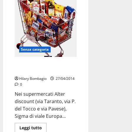
Senza categoria
Solidarietà martinese: raccolta
alimentare
Hilary Bombagio
27/04/2014
0
Nei supermercati Alter
discount (via Taranto, via P.
del Tocco e via Pavese),
Sigma di viale Europa...
Leggi tutto