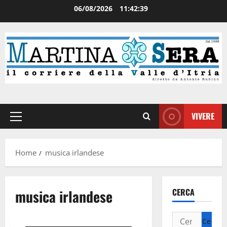
06/08/2026
11:42:40
VIVERE
Home
musica irlandese
musica irlandese
CERCA